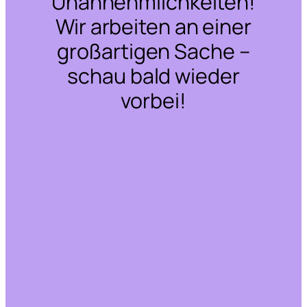
Unannehmlichkeiten!
Wir arbeiten an einer
großartigen Sache –
schau bald wieder
vorbei!