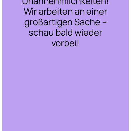
Unannehmlichkeiten!
Wir arbeiten an einer
großartigen Sache –
schau bald wieder
vorbei!