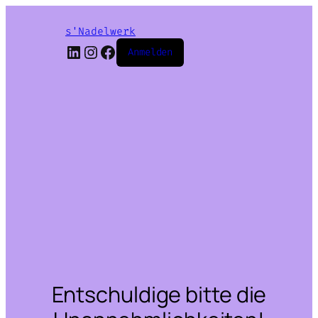
s'Nadelwerk
LinkedIn
Instagram
Facebook
Anmelden
Entschuldige bitte die